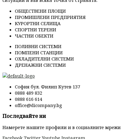
ситуации и във всяка точка от страната.
ОБЩЕСТВЕНИ ПЛОЩИ
ПРОМИШЛЕНИ ПРЕДПРИЯТИЯ
КУРОРТНИ СЕЛИЩА
СПОРТНИ ТЕРЕНИ
ЧАСТНИ ОБЕКТИ
ПОЛИВНИ СИСТЕМИ
ПОМПЕНИ СТАНЦИИ
ОХЛАДИТЕЛНИ СИСТЕМИ
ДРЕНАЖНИ СИСТЕМИ
София бул. Филип Кутев 137
0888 489 832
0888 616 614
office@dicompany.bg
Последвайте ни
Намерете нашите профили и в социалните мрежи
Facebook
Twitter
Youtube
Instagram