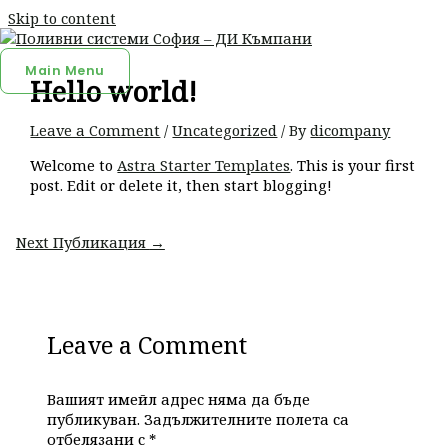
Skip to content
Main Menu
Hello world!
Leave a Comment
/
Uncategorized
/ By
dicompany
Welcome to
Astra Starter Templates
. This is your first
post. Edit or delete it, then start blogging!
Next Публикация
→
Leave a Comment
Вашият имейл адрес няма да бъде
публикуван.
Задължителните полета са
отбелязани с
*